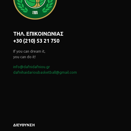
ΤΗΛ. ΕΠΙΚΟΙΝΩΝΙΑΣ
+30 (210) 53 21 750
If you can dream it,
you can do it!
info@dafnidafniou.gr
dafnihaidarioubasketball@gmail.com
ΔΙΕΥΘΥΝΣΗ