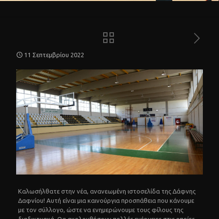
11 Σεπτεμβρίου 2022
Καλωσήλθατε στην νέα, ανανεωμένη ιστοσελίδα της Δάφνης
Δαφνίου! Αυτή είναι μια καινούργια προσπάθεια που κάνουμε
με τον σύλλογο, ώστε να ενημερώνουμε τους φίλους της
διαδικτυακά. Θα ακολουθήσουν πολλές ενέργειες στις οποίες