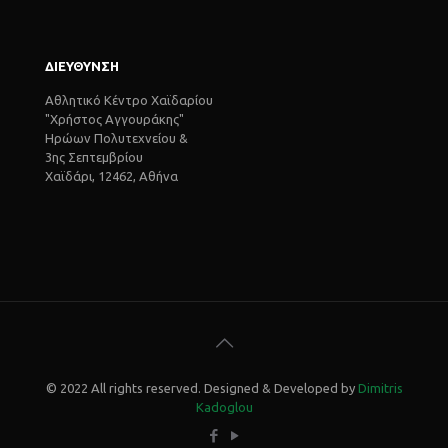
ΔΙΕΥΘΥΝΣΗ
Αθλητικό Κέντρο Χαϊδαρίου
"Χρήστος Αγγουράκης"
Ηρώων Πολυτεχνείου &
3ης Σεπτεμβρίου
Χαϊδάρι, 12462, Αθήνα
© 2022 All rights reserved. Designed & Developed by
Dimitris
Kadoglou