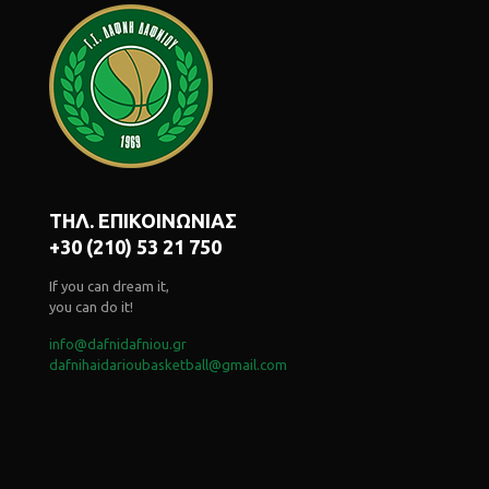
ΤΗΛ. ΕΠΙΚΟΙΝΩΝΙΑΣ
+30 (210) 53 21 750
If you can dream it,
you can do it!
info@dafnidafniou.gr
dafnihaidarioubasketball@gmail.com