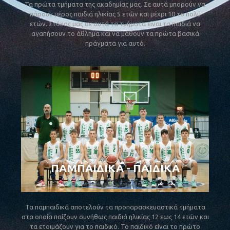
Τα πρώτα τμήματα της ακαδημίας μας. Σε αυτά μπορούν να
πάρουν μέρος παιδιά ηλικίας 5 ετών και μέχρι 10 το πολύ
ετών. Στόχος μας σε αυτά τα τμήματα είναι τα παιδιά να
αγαπήσουν το άθλημα και να μάθουν τα πρώτα βασικά
πράγματα για αυτό.
ΠΑΜΠΑΙΔΙΚΑ - ΠΑΙΔΙΚΑ
Τα παμπαιδικά αποτελούν τα προπαρασκευαστικά τμήματα
στα οποία παίζουν συνήθως παιδιά ηλικίας 12 εως 14 ετών και
τα ετοιμάζουν για το παιδικό. Το παιδικό είναι το πρώτο