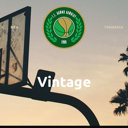
GE
ΝΕΑ
ΤΜΗΜΑΤΑ
Vintage