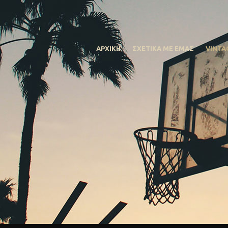
ΑΡΧΙΚΗ
ΣΧΕΤΙΚΑ ΜΕ ΕΜΑΣ
VINTA