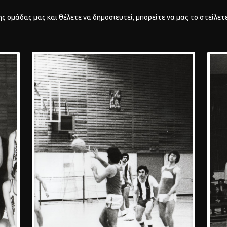
της ομάδας μας και θέλετε να δημοσιευτεί, μπορείτε να μας το στείλε