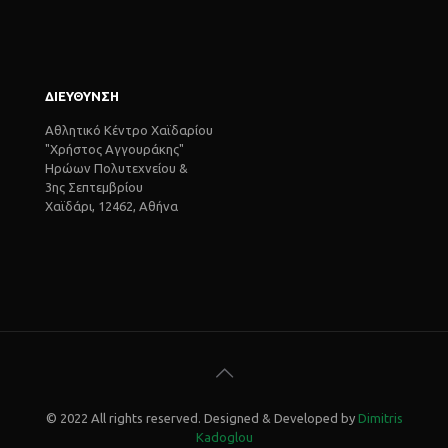
ΔΙΕΥΘΥΝΣΗ
Αθλητικό Κέντρο Χαϊδαρίου
"Χρήστος Αγγουράκης"
Ηρώων Πολυτεχνείου &
3ης Σεπτεμβρίου
Χαϊδάρι, 12462, Αθήνα
© 2022 All rights reserved. Designed & Developed by
Dimitris
Kadoglou