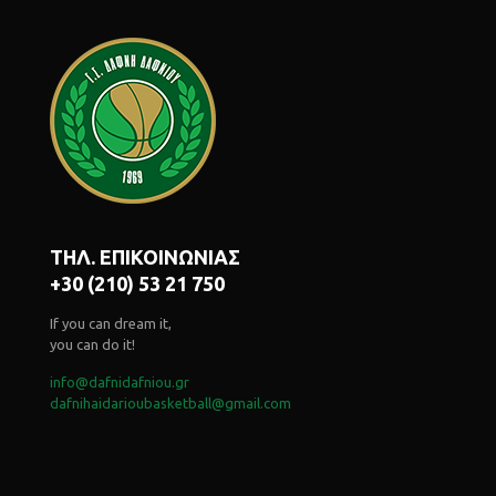
ΤΗΛ. ΕΠΙΚΟΙΝΩΝΙΑΣ
+30 (210) 53 21 750
If you can dream it,
you can do it!
info@dafnidafniou.gr
dafnihaidarioubasketball@gmail.com