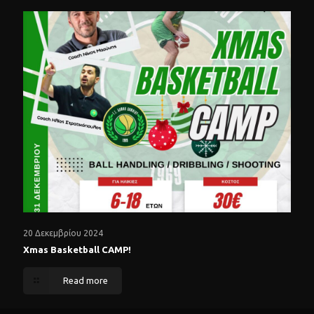
20 Δεκεμβρίου 2024
Xmas Basketball CAMP!
Read more