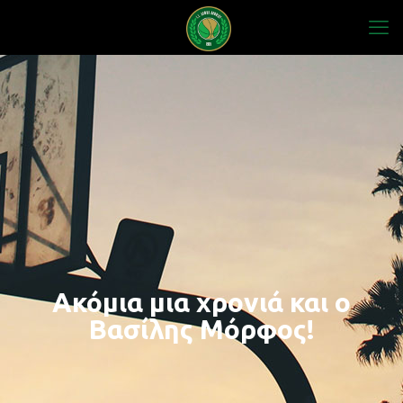
Ακόμια μια χρονιά και ο
Βασίλης Μόρφος!