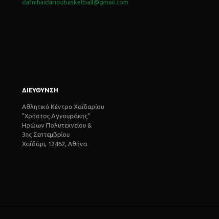
dafnihaidarioubasketball@gmail.com
ΔΙΕΥΘΥΝΣΗ
Αθλητικό Κέντρο Χαϊδαρίου
"Χρήστος Αγγουράκης"
Ηρώων Πολυτεχνείου &
3ης Σεπτεμβρίου
Χαϊδάρι, 12462, Αθήνα