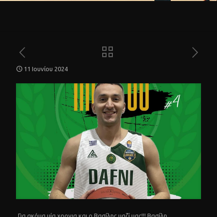
11 Ιουνίου 2024
Για ακόμα μία χρονια και ο Βασίλης μαζί μας!!! Βασίλη