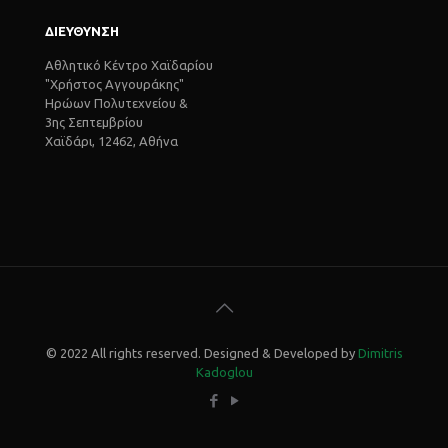
ΔΙΕΥΘΥΝΣΗ
Αθλητικό Κέντρο Χαϊδαρίου
"Χρήστος Αγγουράκης"
Ηρώων Πολυτεχνείου &
3ης Σεπτεμβρίου
Χαϊδάρι, 12462, Αθήνα
© 2022 All rights reserved. Designed & Developed by
Dimitris
Kadoglou