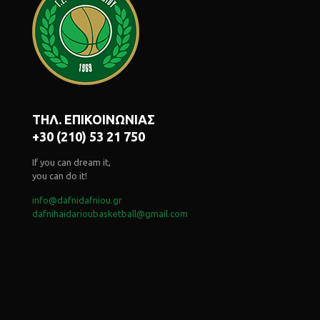
ΤΗΛ. ΕΠΙΚΟΙΝΩΝΙΑΣ
+30 (210) 53 21 750
If you can dream it,
you can do it!
info@dafnidafniou.gr
dafnihaidarioubasketball@gmail.com